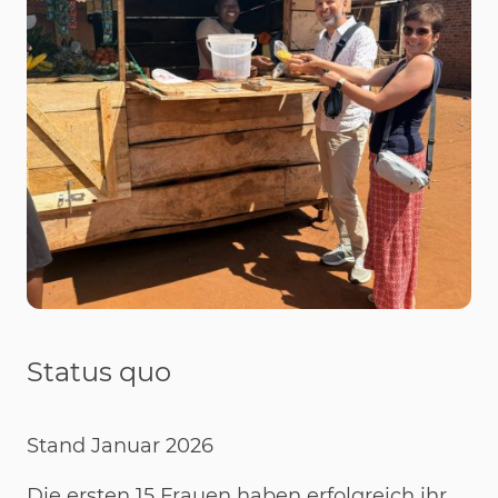
Status quo
Stand Januar 2026
Die ersten 15 Frauen haben erfolgreich ihr